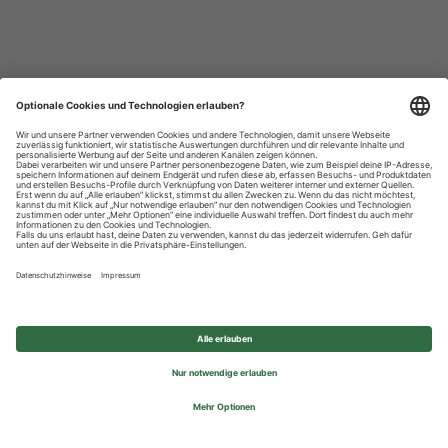
Datenschutzhinweise
Impressum
Privatsphäre-Einstellungen
© 2026 REWE Group - All rights reserved