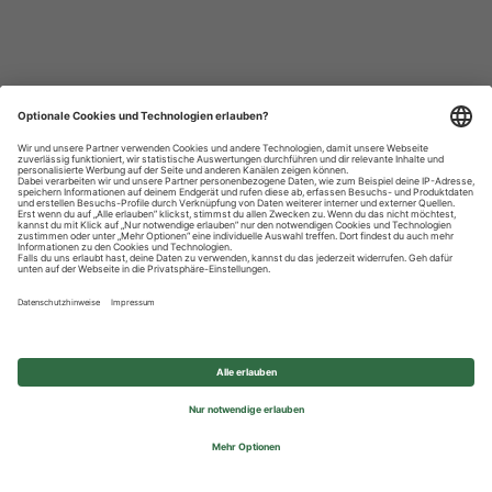
Datenschutzhinweise
Impressum
Privatsphäre-Einstellungen
© 2026 REWE Group - All rights reserved