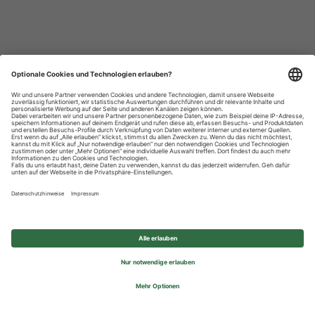
Datenschutzhinweise
Impressum
Privatsphäre-Einstellungen
© 2026 REWE Group - All rights reserved