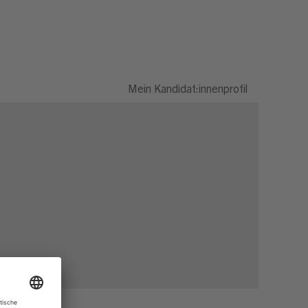
Mein Kandidat:innenprofil