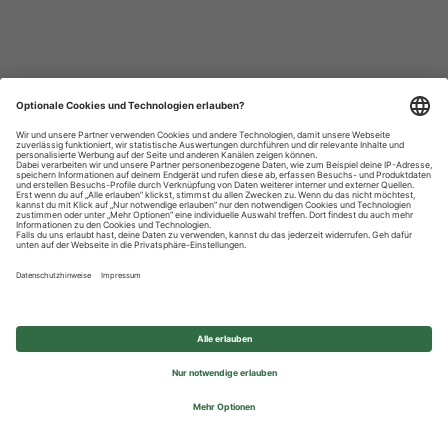
Datenschutzhinweise
Impressum
Privatsphäre-Einstellungen
© 2026 REWE Group - All rights reserved