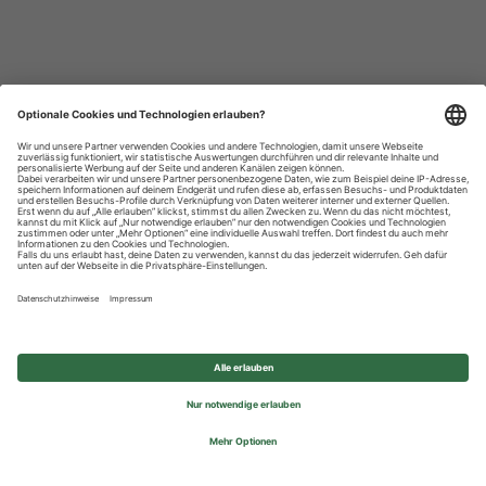
Datenschutzhinweise
Impressum
Privatsphäre-Einstellungen
© 2026 REWE Group - All rights reserved