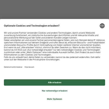
Datenschutzhinweise
Impressum
Privatsphäre-Einstellungen
© 2026 REWE Group - All rights reserved