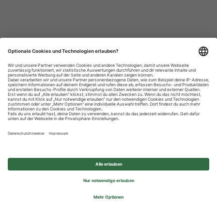
Datenschutzhinweise
Impressum
Privatsphäre-Einstellungen
© 2026 REWE Group - All rights reserved