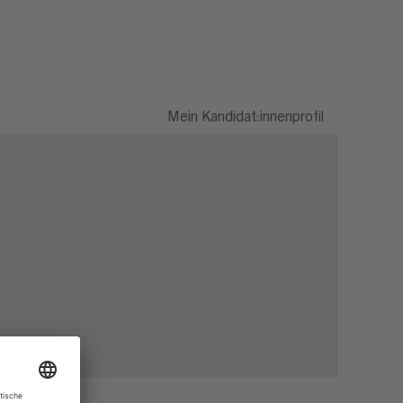
Mein Kandidat:innenprofil