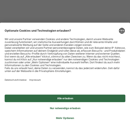
Datenschutzhinweise
Impressum
Privatsphäre-Einstellungen
© 2026 REWE Group - All rights reserved