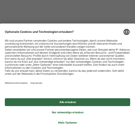
Datenschutzhinweise
Impressum
Privatsphäre-Einstellungen
© 2026 REWE Group - All rights reserved