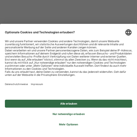
Datenschutzhinweise
Impressum
Privatsphäre-Einstellungen
© 2026 REWE Group - All rights reserved