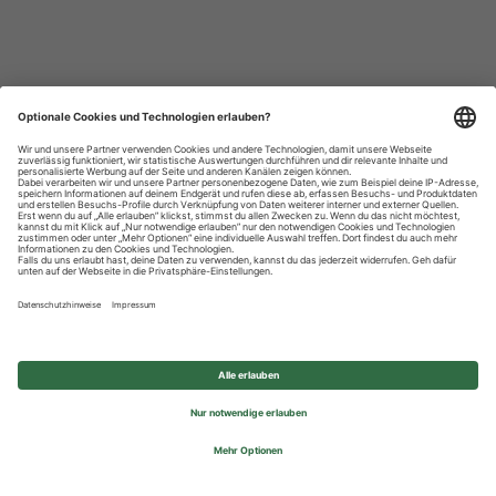
Datenschutzhinweise
Impressum
Privatsphäre-Einstellungen
© 2026 REWE Group - All rights reserved