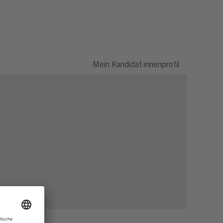
Mein Kandidat:innenprofil