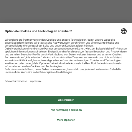
Datenschutzhinweise
Impressum
Privatsphäre-Einstellungen
© 2026 REWE Group - All rights reserved