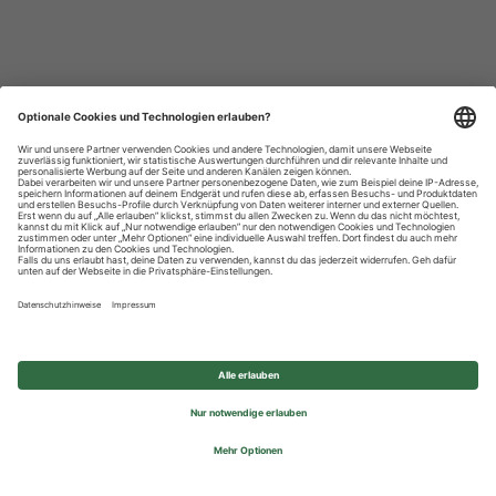
Datenschutzhinweise
Impressum
Privatsphäre-Einstellungen
© 2026 REWE Group - All rights reserved