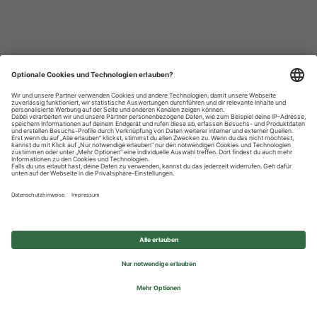
Datenschutzhinweise
Impressum
Privatsphäre-Einstellungen
© 2026 REWE Group - All rights reserved