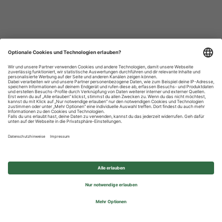
Datenschutzhinweise
Impressum
Privatsphäre-Einstellungen
© 2026 REWE Group - All rights reserved