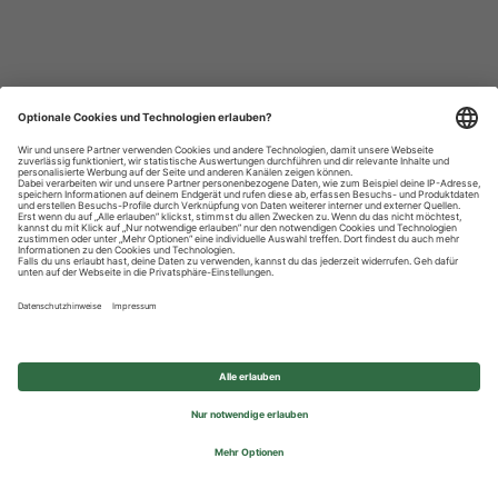
Datenschutzhinweise
Impressum
Privatsphäre-Einstellungen
© 2026 REWE Group - All rights reserved