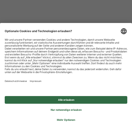
Datenschutzhinweise
Impressum
Privatsphäre-Einstellungen
© 2026 REWE Group - All rights reserved