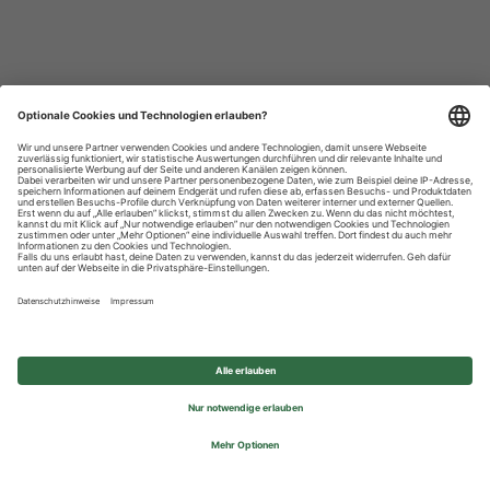
Datenschutzhinweise
Impressum
Privatsphäre-Einstellungen
© 2026 REWE Group - All rights reserved