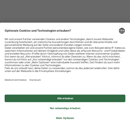
Datenschutzhinweise
Impressum
Privatsphäre-Einstellungen
© 2026 REWE Group - All rights reserved