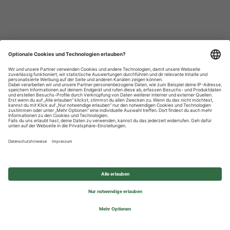
Datenschutzhinweise
Impressum
Privatsphäre-Einstellungen
© 2026 REWE Group - All rights reserved