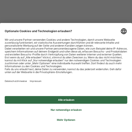
Datenschutzhinweise
Impressum
Privatsphäre-Einstellungen
© 2026 REWE Group - All rights reserved