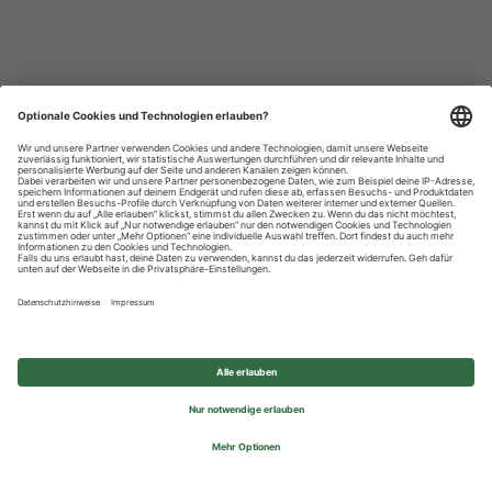
Datenschutzhinweise
Impressum
Privatsphäre-Einstellungen
© 2026 REWE Group - All rights reserved