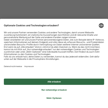
Datenschutzhinweise
Impressum
Privatsphäre-Einstellungen
© 2026 REWE Group - All rights reserved