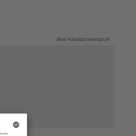
Mein Kandidat:innenprofil