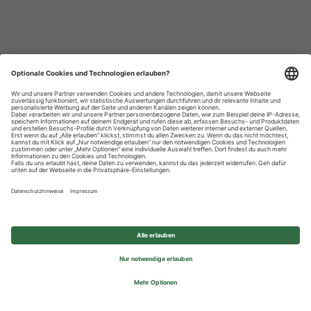
Datenschutzhinweise
Impressum
Privatsphäre-Einstellungen
© 2026 REWE Group - All rights reserved