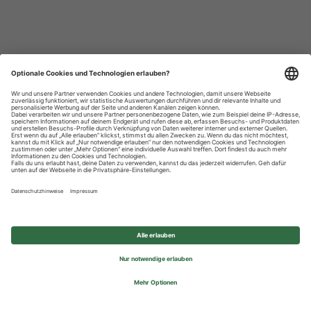
Datenschutzhinweise
Impressum
Privatsphäre-Einstellungen
© 2026 REWE Group - All rights reserved