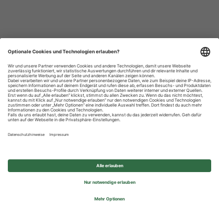
Datenschutzhinweise
Impressum
Privatsphäre-Einstellungen
© 2026 REWE Group - All rights reserved