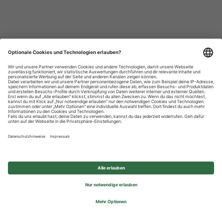
Datenschutzhinweise
Impressum
Privatsphäre-Einstellungen
© 2026 REWE Group - All rights reserved