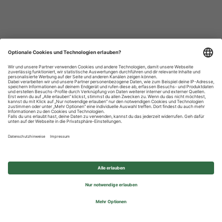
Datenschutzhinweise
Impressum
Privatsphäre-Einstellungen
© 2026 REWE Group - All rights reserved