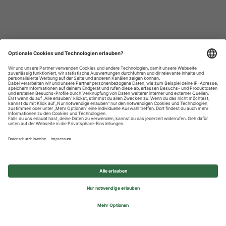
Datenschutzhinweise
Impressum
Privatsphäre-Einstellungen
© 2026 REWE Group - All rights reserved