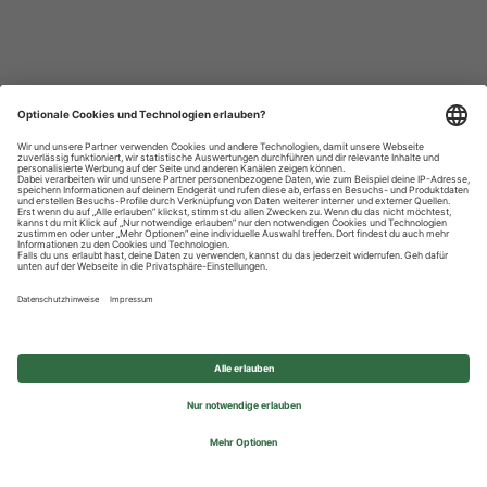
Datenschutzhinweise
Impressum
Privatsphäre-Einstellungen
© 2026 REWE Group - All rights reserved