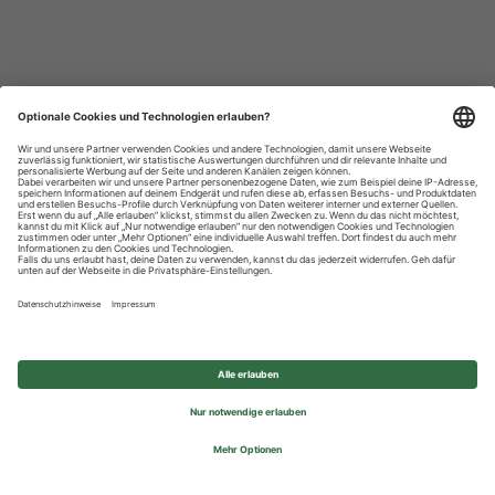
Datenschutzhinweise
Impressum
Privatsphäre-Einstellungen
© 2026 REWE Group - All rights reserved