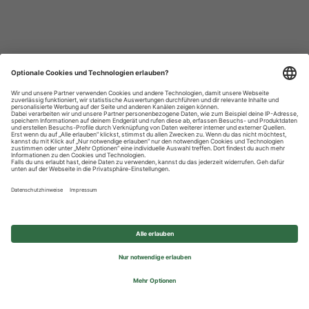
Datenschutzhinweise
Impressum
Privatsphäre-Einstellungen
© 2026 REWE Group - All rights reserved