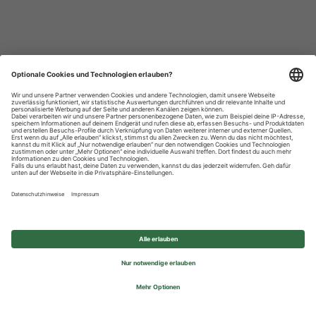
Datenschutzhinweise
Impressum
Privatsphäre-Einstellungen
© 2026 REWE Group - All rights reserved