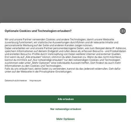
Datenschutzhinweise
Impressum
Privatsphäre-Einstellungen
© 2026 REWE Group - All rights reserved