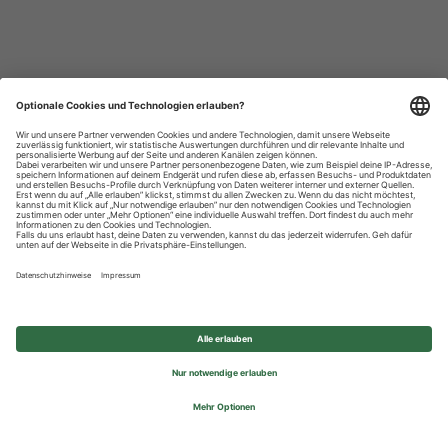
Datenschutzhinweise
Impressum
Privatsphäre-Einstellungen
© 2026 REWE Group - All rights reserved