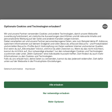
Datenschutzhinweise
Impressum
Privatsphäre-Einstellungen
© 2026 REWE Group - All rights reserved