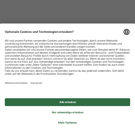
Datenschutzhinweise
Impressum
Privatsphäre-Einstellungen
© 2026 REWE Group - All rights reserved