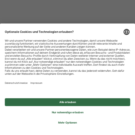
Datenschutzhinweise
Impressum
Privatsphäre-Einstellungen
© 2026 REWE Group - All rights reserved