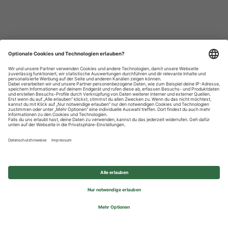
Datenschutzhinweise
Impressum
Privatsphäre-Einstellungen
© 2026 REWE Group - All rights reserved