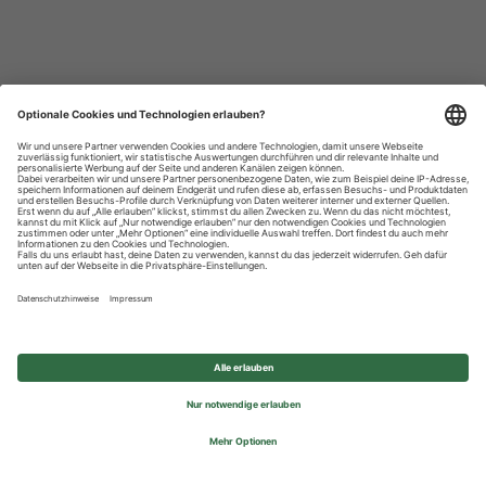
Datenschutzhinweise
Impressum
Privatsphäre-Einstellungen
© 2026 REWE Group - All rights reserved