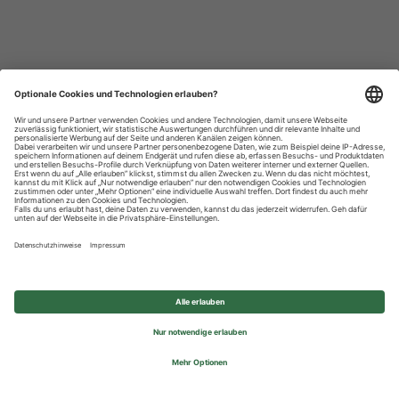
Datenschutzhinweise
Impressum
Privatsphäre-Einstellungen
© 2026 REWE Group - All rights reserved