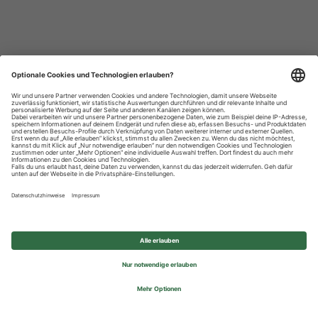
Datenschutzhinweise
Impressum
Privatsphäre-Einstellungen
© 2026 REWE Group - All rights reserved