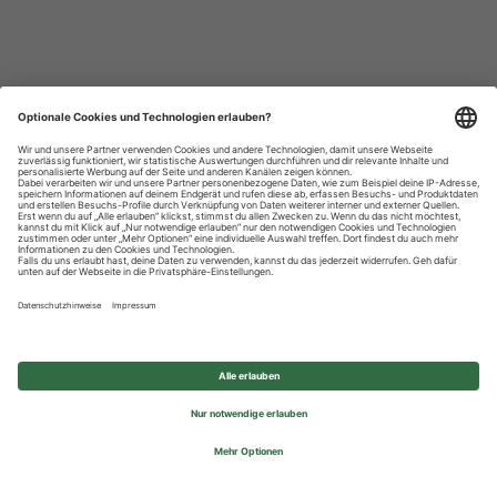
Datenschutzhinweise
Impressum
Privatsphäre-Einstellungen
© 2026 REWE Group - All rights reserved