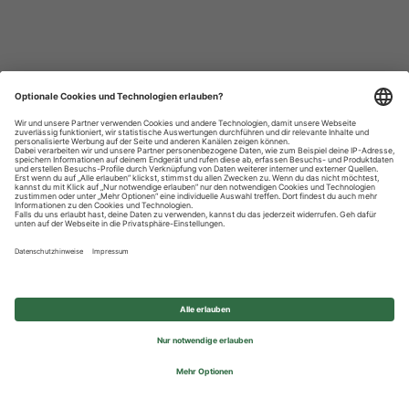
Datenschutzhinweise
Impressum
Privatsphäre-Einstellungen
© 2026 REWE Group - All rights reserved