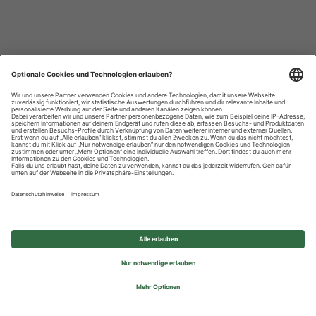
Datenschutzhinweise
Impressum
Privatsphäre-Einstellungen
© 2026 REWE Group - All rights reserved