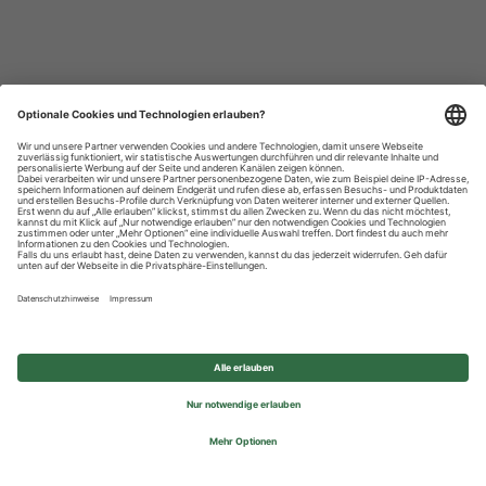
Datenschutzhinweise
Impressum
Privatsphäre-Einstellungen
© 2026 REWE Group - All rights reserved